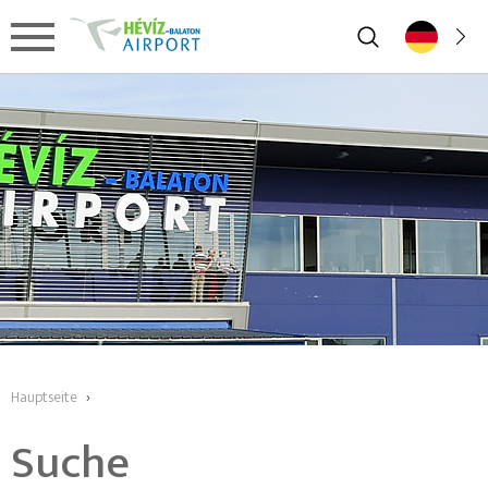
Hauptseite
›
Suche