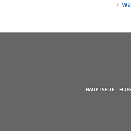
Wa
HAUPTSEITE
FLU