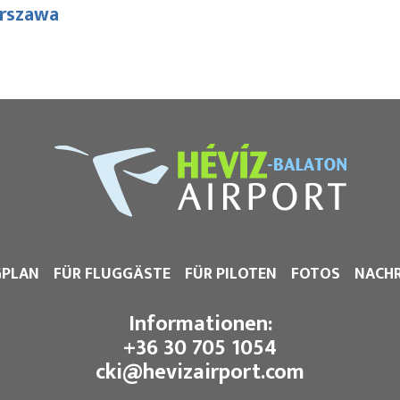
rszawa
GPLAN
FÜR FLUGGÄSTE
FÜR PILOTEN
FOTOS
NACHR
Informationen:
+36 30 705 1054
cki@hevizairport.com