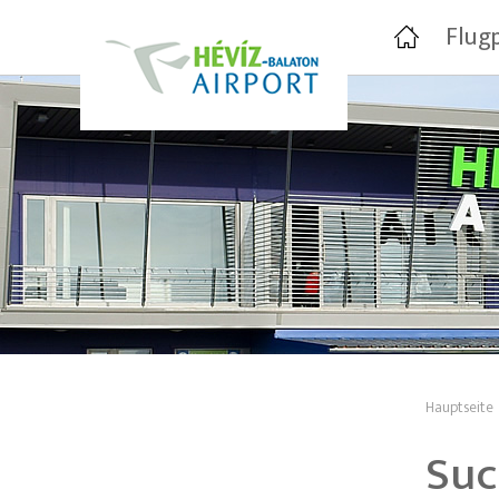
Flug
Hauptseite
Suc