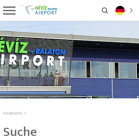
Hauptseite
›
Suche