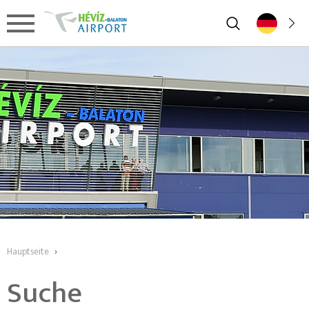
Hauptseite
›
Suche