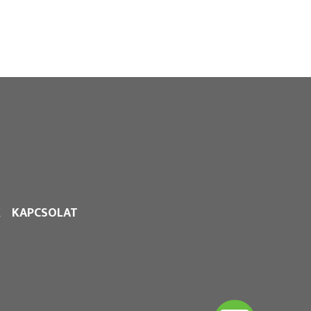
K
KAPCSOLAT