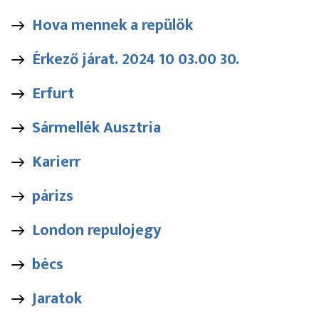
Hova mennek a repülök
Érkező járat. 2024 10 03.00 30.
Erfurt
Sármellék Ausztria
Karierr
párizs
London repulojegy
bécs
Jaratok