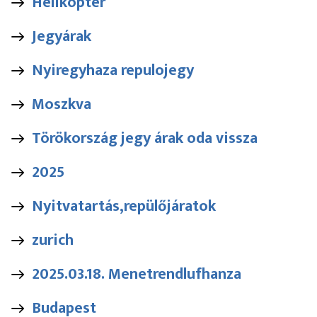
Helikopter
Jegyárak
Nyiregyhaza repulojegy
Moszkva
Törökország jegy árak oda vissza
2025
Nyitvatartás,repülőjáratok
zurich
2025.03.18. Menetrendlufhanza
Budapest