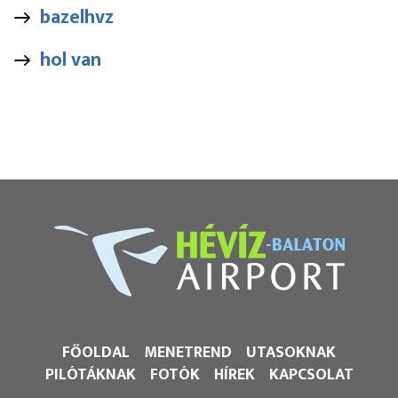
bazelhvz
hol van
FŐOLDAL
MENETREND
UTASOKNAK
PILÓTÁKNAK
FOTÓK
HÍREK
KAPCSOLAT