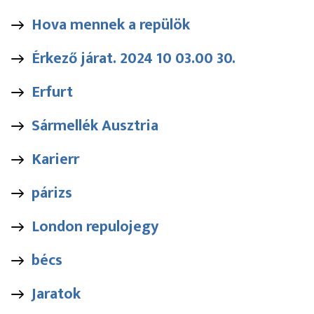
Hova mennek a repülök
Érkező járat. 2024 10 03.00 30.
Erfurt
Sármellék Ausztria
Karierr
párizs
London repulojegy
bécs
Jaratok