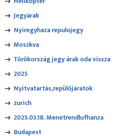
Helikopter
Jegyárak
Nyiregyhaza repulojegy
Moszkva
Törökország jegy árak oda vissza
2025
Nyitvatartás,repülőjáratok
zurich
2025.03.18. Menetrendlufhanza
Budapest