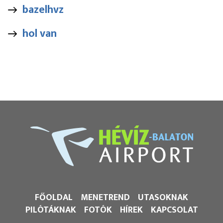
bazelhvz
hol van
FŐOLDAL
MENETREND
UTASOKNAK
PILÓTÁKNAK
FOTÓK
HÍREK
KAPCSOLAT